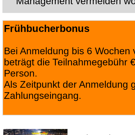
Management vermeiden wo
Frühbucherbonus
Bei Anmeldung bis 6 Wochen v
beträgt die Teilnahmegebühr € 
Person.
Als Zeitpunkt der Anmeldung gi
Zahlungseingang.