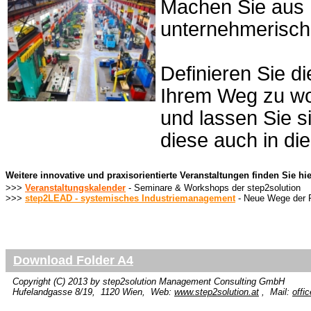
Machen Sie aus I
unternehmerisch
Definieren Sie di
Ihrem Weg zu wo
und lassen Sie s
diese auch in di
Weitere innovative und praxisorientierte Veranstaltungen finden Sie hie
>>>
Veranstaltungskalender
- Seminare & Workshops der step2solution
>>>
step2LEAD - systemisches Industriemanagement
- Neue Wege der 
Download Folder A4
Copyright (C) 2013 by
step2solution
Management Consulting GmbH
Hufelandgasse 8/19, 1120 Wien, Web:
www.step2solution.at
, Mail:
offi