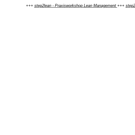
+++
step2lean - Praxisworkshop Lean Management
+++
step