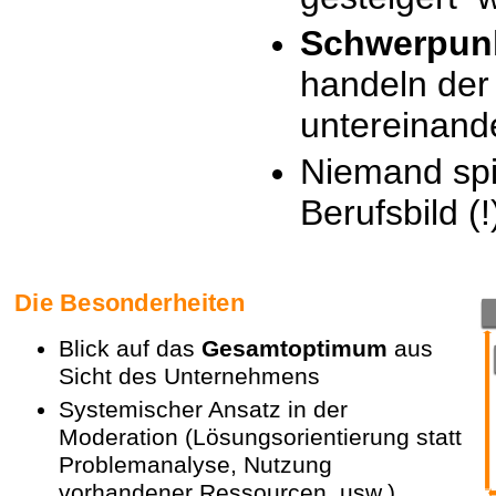
Schwerpunk
handeln de
untereinand
Niemand
spi
Berufsbild (!
Die Besonderheiten
Blick auf das
Gesamtoptimum
aus
Sicht des Unternehmens
Systemischer Ansatz in der
Moderation (Lösungsorientierung statt
Problemanalyse, Nutzung
vorhandener Ressourcen, usw.)